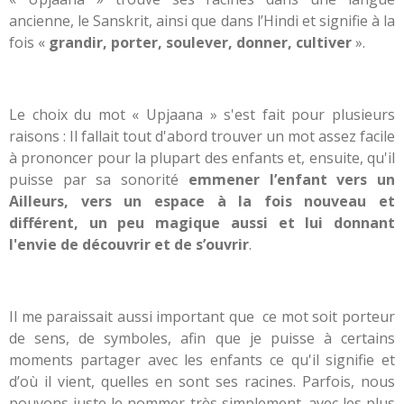
ancienne, le Sanskrit, ainsi que dans l’Hindi et signifie à la
fois «
grandir, porter, soulever, donner, cultiver
».
Le choix du mot « Upjaana » s'est fait pour plusieurs
raisons : Il fallait tout d'abord trouver un mot assez facile
à prononcer pour la plupart des enfants et, ensuite, qu'il
puisse par sa sonorité
emmener l’enfant vers un
Ailleurs, vers un espace à la fois nouveau et
différent, un peu magique aussi et lui donnant
l'envie de découvrir et de s’ouvrir
.
Il me paraissait aussi important que ce mot soit porteur
de sens, de symboles, afin que je puisse à certains
moments partager avec les enfants ce qu'il signifie et
d’où il vient, quelles en sont ses racines. Parfois, nous
pouvons juste le nommer très simplement. avec les plus