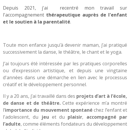
Depuis 2021, j'ai recentré mon travail sur
l'accompagnement
thérapeutique
auprès de l'enfant
et le soutien à la parentalité
.
Toute mon enfance jusqu’à devenir maman, j’ai pratiqué
successivement la danse, le théâtre, le chant et le yoga.
J’ai toujours été intéressée par les pratiques corporelles
ou d’expression artistique, et depuis une vingtaine
d'années dans une démarche en lien avec le processus
créatif et le développement personnel.
Il y a 20 ans, j’ai travaillé dans des
projets d’art à l’école,
de danse et de théâtre.
Cette expérience m’a montré
l’
importance du mouvement spontané
chez l’enfant et
l'adolescent, du
jeu
et du
plaisir
,
accompagné par
l’adulte
, comme éléments fondateurs du développement