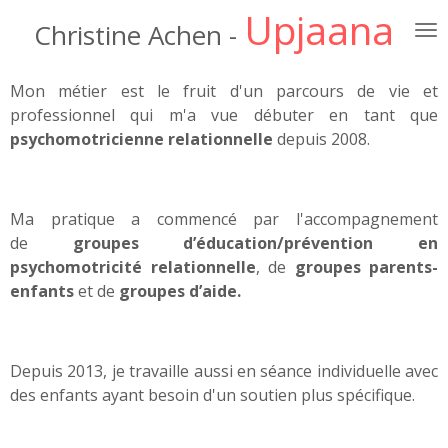
Upjaana
Passer
Christine Achen
-
au
contenu
Mon métier est le fruit d'un parcours de vie et
principal
professionnel qui m'a vue débuter
en tant que
psychomotricienne relationnelle
depuis 2008.
Ma pratique a commencé par l'accompagnement
de
groupes d’éducation/prévention en
psychomotricité relationnelle
,
de
groupes parents-
enfants
et de
groupes d’aide.
Depuis 2013, je travaille aussi en séance individuelle avec
des enfants ayant besoin d'un soutien plus spécifique.