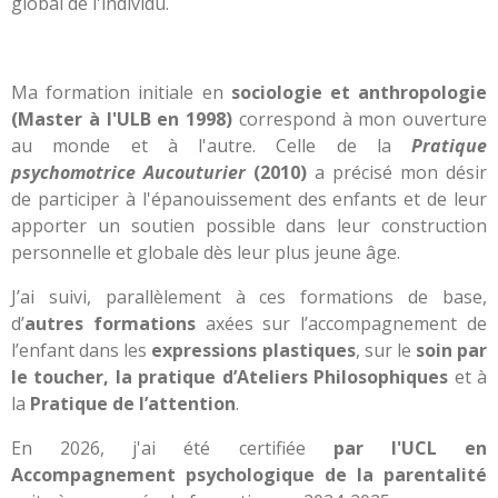
global de l'individu.
Ma formation initiale en
sociologie et anthropologie
(Master à l'ULB en 1998)
correspond à mon ouverture
au monde et à l'autre. Celle de la
Pratique
psychomotrice Aucouturier
(2010)
a précisé mon désir
de participer à l'épanouissement des enfants et de leur
apporter un soutien possible dans leur construction
personnelle et globale dès leur plus jeune âge.
J’ai suivi, parallèlement à ces formations de base,
d’
autres formations
axées sur l’accompagnement de
l’enfant dans les
expressions plastiques
, sur le
soin par
le
toucher, la
pratique d’Ateliers Philosophiques
et à
la
Pratique de l’attention
.
En 2026, j'ai été certifiée
par l'UCL en
Accompagnement psychologique de la parentalité