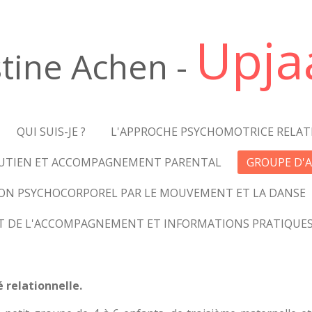
Upja
stine Achen
-
QUI SUIS-JE ?
L'APPROCHE PSYCHOMOTRICE RELAT
UTIEN ET ACCOMPAGNEMENT PARENTAL
GROUPE D'A
SION PSYCHOCORPOREL PAR LE MOUVEMENT ET LA DANSE
 DE L'ACCOMPAGNEMENT ET INFORMATIONS PRATIQUE
 relationnelle.