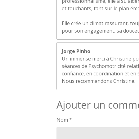
professionnalisme, elle a su aid
et touchants, tant sur le plan ém
Elle crée un climat rassurant, tou
pour son engagement, sa douceur e
Jorge Pinho
Un immense merci à Christine po
séances de Psychomotricité relat
confiance, en coordination et en s
Nous recommandons Christine.
Ajouter un comm
Nom *