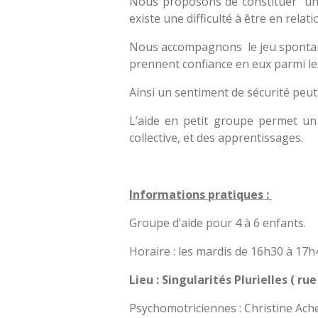
Nous proposons de constituer un p
existe une difficulté à être en rela
Nous accompagnons le jeu spontané e
prennent confiance en eux parmi le
Ainsi un sentiment de sécurité peut-
L’aide en petit groupe permet un 
collective, et des apprentissages.
Informations pratiques :
Groupe d’aide pour 4 à 6 enfants.
Horaire : les mardis de 16h30 à 17h
Lieu : Singularités Plurielles ( ru
Psychomotriciennes : Christine Ache