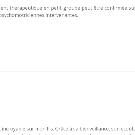
nt thérapeutique en petit groupe peut être confirmée sui
x psychomotriciennes intervenantes.
incroyable sur mon fils. Grâce à sa bienveillance, son écou