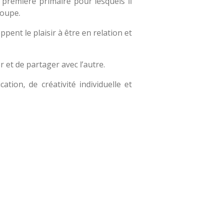
première primaire pour lesquels il
roupe.
ent le plaisir à être en relation et
r et de partager avec l’autre.
ion, de créativité individuelle et