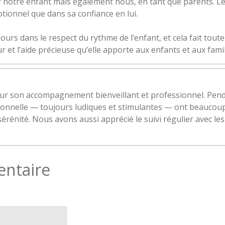
er notre enfant mais également nous, en tant que parents. Le
otionnel que dans sa confiance en lui.
jours dans le respect du rythme de l’enfant, et cela fait tou
t l’aide précieuse qu’elle apporte aux enfants et aux famil
ur son accompagnement bienveillant et professionnel. Penda
ionnelle — toujours ludiques et stimulantes — ont beaucoup 
érénité. Nous avons aussi apprécié le suivi régulier avec les 
entaire