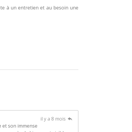
te à un entretien et au besoin une
il y a 8 mois
te et son immense