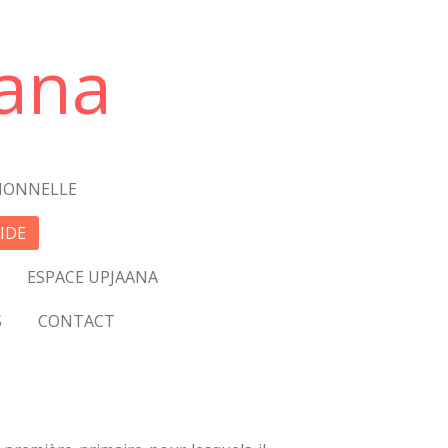
ana
IONNELLE
IDE
ESPACE UPJAANA
S
CONTACT